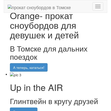
Toggle
Orange- прокат
navigati
сноубордов для
девушек и детей
В Томске для дальних
поездок
А теперь, кататься!
Up in the AIR
Глинтвейн в кругу друзей