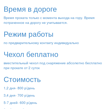
Время в дороге
Время проката только с момента выхода на гору. Время
потраченное на дорогу не учитывается.
Режим работы
по предварительному контакту индивидуально
Чехол беплатно
вместительный чехол под снаряжение абсолютно бесплатно
при прокате от 2 суток
Стоимость
1,2 дня- 800 р/день
3,4 дня- 700 р/день
5-7 дней- 600 р/день