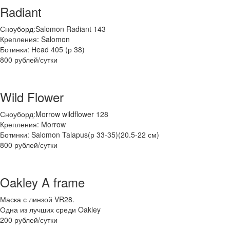
Radiant
Сноуборд:Salomon Radiant 143
Крепления: Salomon
Ботинки: Head 405 (р 38)
800 рублей/сутки
Wild Flower
Сноуборд:Morrow wildflower 128
Крепления: Morrow
Ботинки: Salomon Talapus(р 33-35)(20.5-22 см)
800 рублей/сутки
Oakley A frame
Маска с линзой VR28.
Одна из лучших среди Oakley
200 рублей/сутки